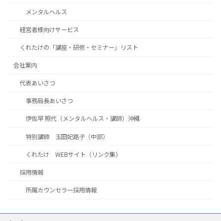
メンタルヘルス
経営者様向けサービス
くれたけの「講座・研修・セミナー」リスト
会社案内
代表あいさつ
事務局長あいさつ
伊佐早 照代（メンタルヘルス・講師）沖縄
特別講師 玉田妃路子（中部）
くれたけ WEBサイト（リンク集）
採用情報
所属カウンセラー採用情報