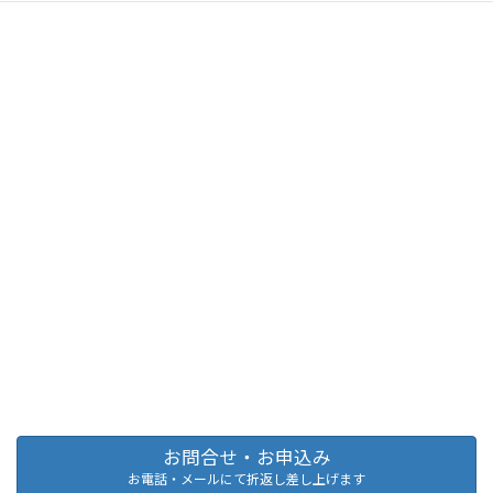
お問合せ・お申込み
お電話・メールにて折返し差し上げます