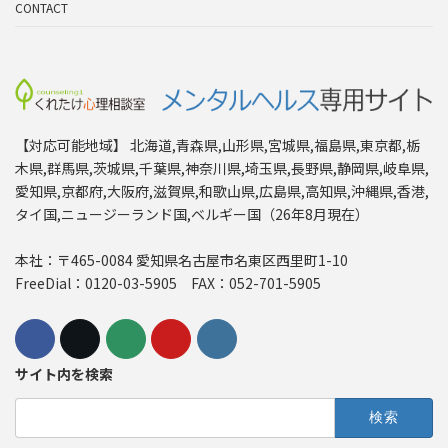
CONTACT
【対応可能地域】 北海道,青森県,山形県,宮城県,福島県,東京都,栃
木県,群馬県,茨城県,千葉県,神奈川県,埼玉県,長野県,静岡県,岐阜県,
愛知県,京都府,大阪府,滋賀県,和歌山県,広島県,高知県,沖縄県,香港,
タイ国,ニュージーランド国,ベルギー国（26年8月現在）
本社：〒465-0084 愛知県名古屋市名東区西里町1-10
FreeDial：0120-03-5905 FAX：052-701-5905
サイト内を検索
検
索: