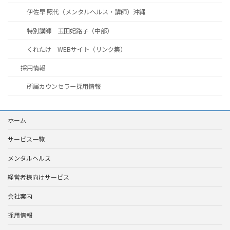
伊佐早 照代（メンタルヘルス・講師）沖縄
特別講師 玉田妃路子（中部）
くれたけ WEBサイト（リンク集）
採用情報
所属カウンセラー採用情報
ホーム
サービス一覧
メンタルヘルス
経営者様向けサービス
会社案内
採用情報